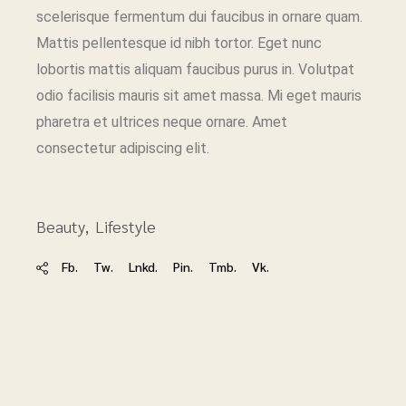
scelerisque fermentum dui faucibus in ornare quam.
Mattis pellentesque id nibh tortor. Eget nunc
lobortis mattis aliquam faucibus purus in. Volutpat
odio facilisis mauris sit amet massa. Mi eget mauris
pharetra et ultrices neque ornare. Amet
consectetur adipiscing elit.
Beauty
Lifestyle
Fb.
Tw.
Lnkd.
Pin.
Tmb.
Vk.