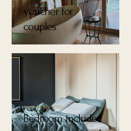
voucher for
couples
16 décembre 2020
Bedroom included