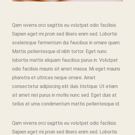
Qam viverra orci sagittis eu volutpat odio facilisis.
Sapien eget mi proin sed libero enim sed. Lobortis
scelerisque fermentum dui faucibus in ornare quam.
Mattis pellentesque id nibh tortor. Eget nunc
lobortis mattis aliquam faucibus purus in. Volutpat
odio facilisis mauris sit amet massa. Mi eget mauris
pharetra et ultrices neque ornare. Amet
consectetur adipiscing elit duis tristique. Ut etiam
sit amet nisl purus in mollis nunc sed. Eget duis at
tellus at urna condimentum mattis pellentesque id.
Qam viverra orci sagittis eu volutpat odio facilisis.
Sapien eget mi proin sed libero enim sed. Lobortis