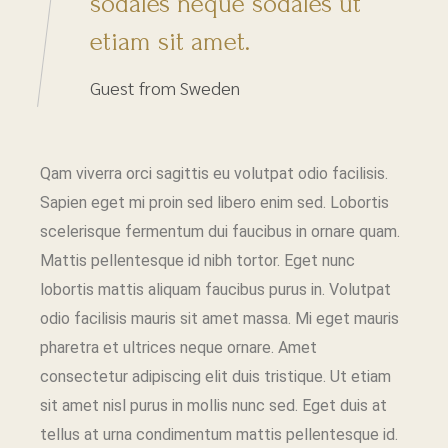
sodales neque sodales ut
etiam sit amet.
Guest from Sweden
Qam viverra orci sagittis eu volutpat odio facilisis.
Sapien eget mi proin sed libero enim sed. Lobortis
scelerisque fermentum dui faucibus in ornare quam.
Mattis pellentesque id nibh tortor. Eget nunc
lobortis mattis aliquam faucibus purus in. Volutpat
odio facilisis mauris sit amet massa. Mi eget mauris
pharetra et ultrices neque ornare. Amet
consectetur adipiscing elit duis tristique. Ut etiam
sit amet nisl purus in mollis nunc sed. Eget duis at
tellus at urna condimentum mattis pellentesque id.