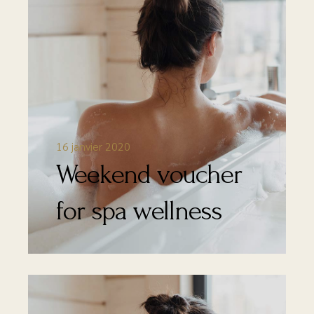
16 janvier 2020
Weekend voucher
for spa wellness