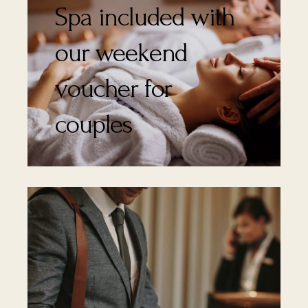
Spa included with
our weekend
voucher for
couples