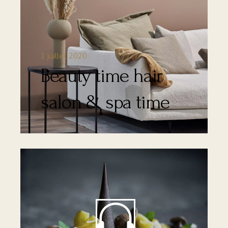
1 juillet 2020
Beauty time hair
salon & spa time