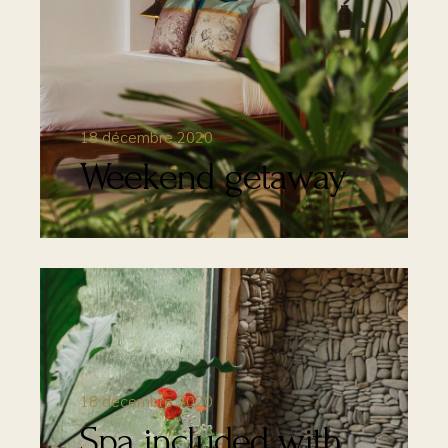
18 décembre 2020
Weekend getaway
18 décembre 2020
Spa included with