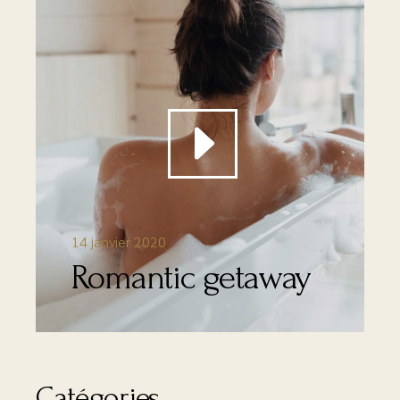
14 janvier 2020
Romantic getaway
Catégories