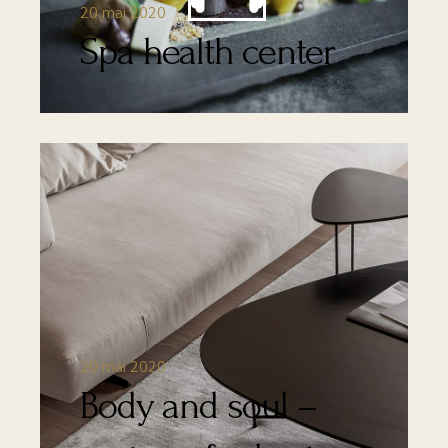
20 mai 2020
Spa health center
20 mai 2020
Body and soul –