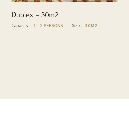
Duplex – 30m2
30M2