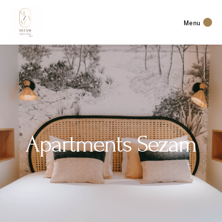
Menu
Apartments Sezam