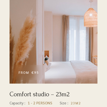
€95
Comfort studio – 23m2
23M2