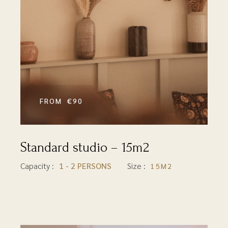
€90
Standard studio – 15m2
15M2