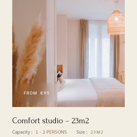
€95
Comfort studio – 23m2
23M2