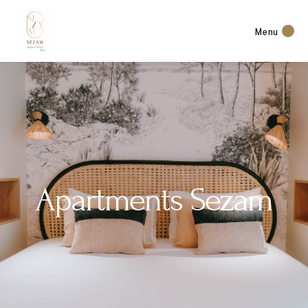
Menu
Apartments Sezam