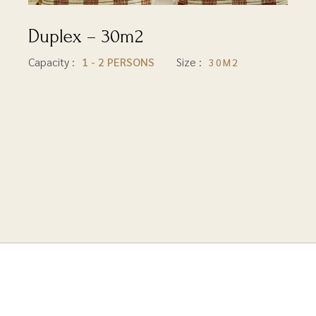
Duplex – 30m2
30M2