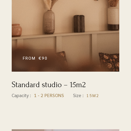
€90
Standard studio – 15m2
15M2