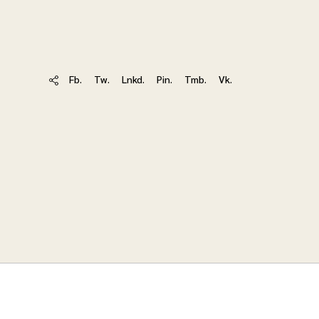
Fb.
Tw.
Lnkd.
Pin.
Tmb.
Vk.