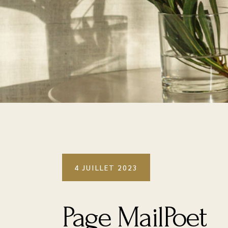
4 JUILLET 2023
Page MailPoet