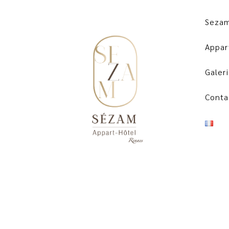
Sezam
Appar
Galer
Conta