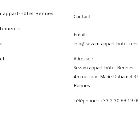
 appart-hôtel Rennes
Contact
tements
Email :
ie
info@sezam-appart-hotel-renn
ct
Adresse :
Sezam appart-hôtel Rennes
45 rue Jean-Marie Duhamel 
Rennes
Téléphone :
+33 2 30 88 19 0