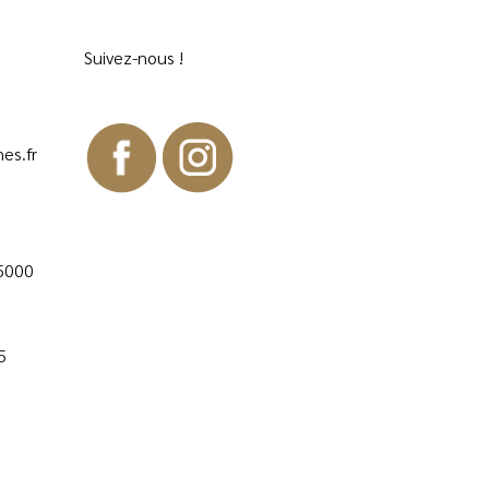
Suivez-nous !
es.fr
35000
5