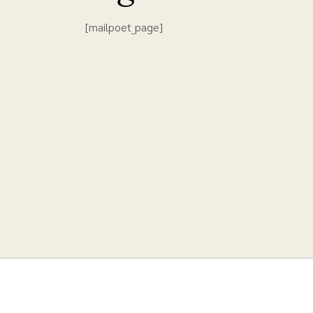
[mailpoet_page]