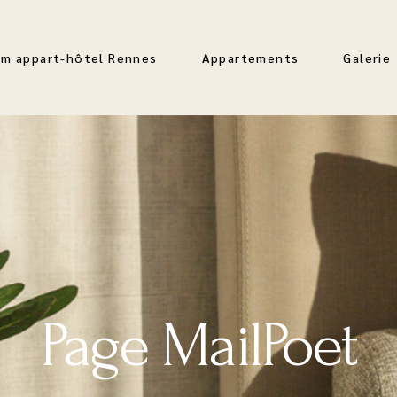
m appart-hôtel Rennes
Appartements
Galerie
Page MailPoet