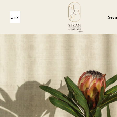
En
Seza